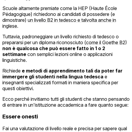
Scuole altamente premiate come la HEP (Haute École
Pédagogique) richiedono ai candidati di possedere (e
dimostrare)
un livello B2 in tedesco e talvolta anche in
inglese
.
Tuttavia, padroneggiare un livello richiesto di tedesco o
prepararsi per un diploma riconosciuto (
come il Goethe B2
)
non è qualcosa che può essere fatto in 1 o 2
settimane
con semplici lezioni online o applicazioni
linguistiche.
Richiede
e metodi di apprendimento tali da poter far
immergere gli studenti nella lingua tedesca
e
insegnanti specializzati formati in maniera specifica per
questi obiettivi.
Ecco perché invitiamo tutti gli studenti che stanno pensando
di entrare in un'istituzione accademica a fare quanto segue:
Essere onesti
Fai una valutazione di livello reale e precisa per sapere qual