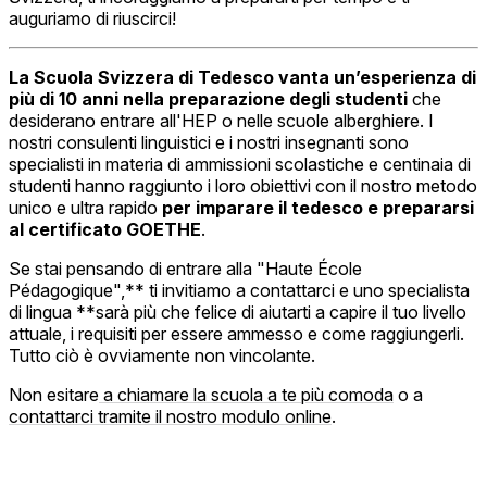
auguriamo di riuscirci!
La Scuola Svizzera di Tedesco vanta un’esperienza di
più di 10 anni nella preparazione degli studenti
che
desiderano entrare all'HEP o nelle scuole alberghiere. I
nostri consulenti linguistici e i nostri insegnanti sono
specialisti in materia di ammissioni scolastiche e centinaia di
studenti hanno raggiunto i loro obiettivi con il nostro metodo
unico e ultra rapido
per imparare il tedesco e prepararsi
al certificato GOETHE
.
Se stai pensando di entrare alla "Haute École
Pédagogique",** ti invitiamo a contattarci e uno specialista
di lingua **sarà più che felice di aiutarti a capire il tuo livello
attuale, i requisiti per essere ammesso e come raggiungerli.
Tutto ciò è ovviamente non vincolante.
Non esitare
a chiamare la scuola a te più comoda
o a
contattarci tramite il nostro modulo online
.