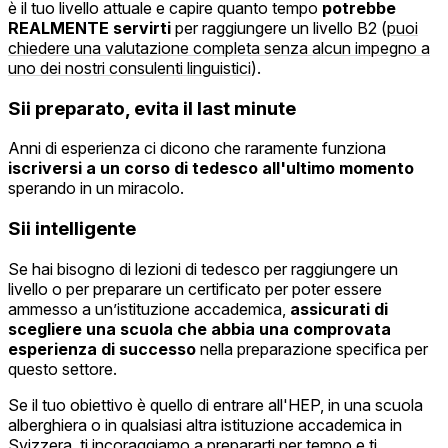
è il tuo livello attuale e capire quanto tempo
potrebbe
REALMENTE servirti
per raggiungere un livello B2 (
puoi
chiedere una valutazione completa senza alcun impegno a
uno dei nostri consulenti linguistici
).
Sii preparato, evita il last minute
Anni di esperienza ci dicono che raramente funziona
iscriversi a un corso di tedesco all'ultimo momento
sperando in un miracolo.
Sii intelligente
Se hai bisogno di lezioni di tedesco per raggiungere un
livello o per preparare un certificato per poter essere
ammesso a un’istituzione accademica,
assicurati di
scegliere una scuola che abbia una comprovata
esperienza di successo
nella preparazione specifica per
questo settore.
Se il tuo obiettivo è quello di entrare all'HEP, in una scuola
alberghiera o in qualsiasi altra istituzione accademica in
Svizzera, ti incoraggiamo a prepararti per tempo e ti