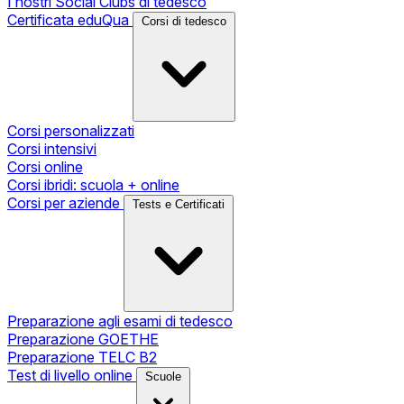
I nostri Social Clubs di tedesco
Certificata eduQua
Corsi di tedesco
Corsi personalizzati
Corsi intensivi
Corsi online
Corsi ibridi: scuola + online
Corsi per aziende
Tests e Certificati
Preparazione agli esami di tedesco
Preparazione GOETHE
Preparazione TELC B2
Test di livello online
Scuole