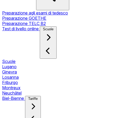
Preparazione agli esami di tedesco
Preparazione GOETHE
Preparazione TELC B2
Test di livello online
Scuole
Scuole
Lugano
Ginevra
Losanna
Friburgo
Montreux
Neuchâtel
Biel-Bienne
Tariffe