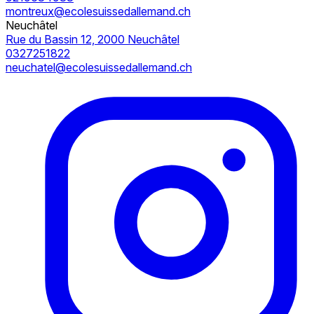
montreux@ecolesuissedallemand.ch
Neuchâtel
Rue du Bassin 12, 2000 Neuchâtel
0327251822
neuchatel@ecolesuissedallemand.ch