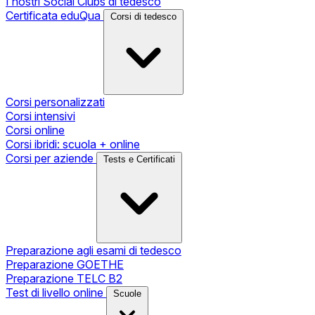
I nostri Social Clubs di tedesco
Certificata eduQua
Corsi di tedesco
Corsi personalizzati
Corsi intensivi
Corsi online
Corsi ibridi: scuola + online
Corsi per aziende
Tests e Certificati
Preparazione agli esami di tedesco
Preparazione GOETHE
Preparazione TELC B2
Test di livello online
Scuole