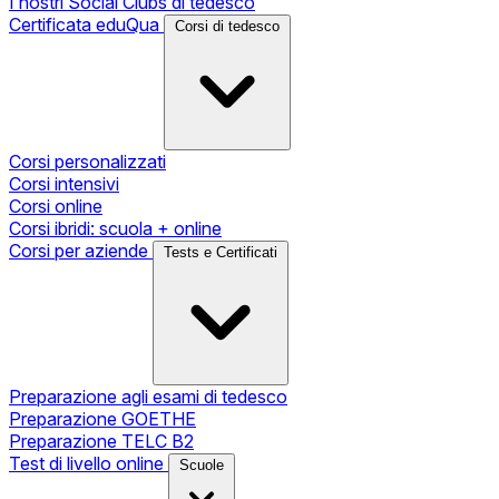
I nostri Social Clubs di tedesco
Certificata eduQua
Corsi di tedesco
Corsi personalizzati
Corsi intensivi
Corsi online
Corsi ibridi: scuola + online
Corsi per aziende
Tests e Certificati
Preparazione agli esami di tedesco
Preparazione GOETHE
Preparazione TELC B2
Test di livello online
Scuole