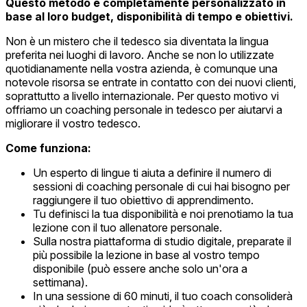
Questo metodo è completamente personalizzato in
base al loro budget, disponibilità di tempo e obiettivi.
Non è un mistero che il tedesco sia diventata la lingua
preferita nei luoghi di lavoro. Anche se non lo utilizzate
quotidianamente nella vostra azienda, è comunque una
notevole risorsa se entrate in contatto con dei nuovi clienti,
soprattutto a livello internazionale. Per questo motivo vi
offriamo un coaching personale in tedesco per aiutarvi a
migliorare il vostro tedesco.
Come funziona:
Un esperto di lingue ti aiuta a definire il numero di
sessioni di coaching personale di cui hai bisogno per
raggiungere il tuo obiettivo di apprendimento.
Tu definisci la tua disponibilità e noi prenotiamo la tua
lezione con il tuo allenatore personale.
Sulla nostra piattaforma di studio digitale, preparate il
più possibile la lezione in base al vostro tempo
disponibile (può essere anche solo un'ora a
settimana).
In una sessione di 60 minuti, il tuo coach consoliderà