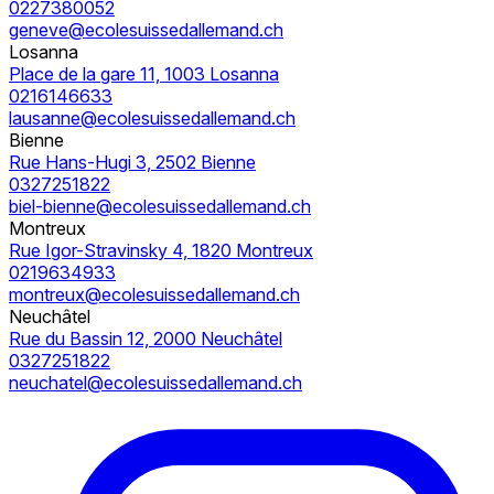
0227380052
geneve@ecolesuissedallemand.ch
Losanna
Place de la gare 11, 1003 Losanna
0216146633
lausanne@ecolesuissedallemand.ch
Bienne
Rue Hans-Hugi 3, 2502 Bienne
0327251822
biel-bienne@ecolesuissedallemand.ch
Montreux
Rue Igor-Stravinsky 4, 1820 Montreux
0219634933
montreux@ecolesuissedallemand.ch
Neuchâtel
Rue du Bassin 12, 2000 Neuchâtel
0327251822
neuchatel@ecolesuissedallemand.ch