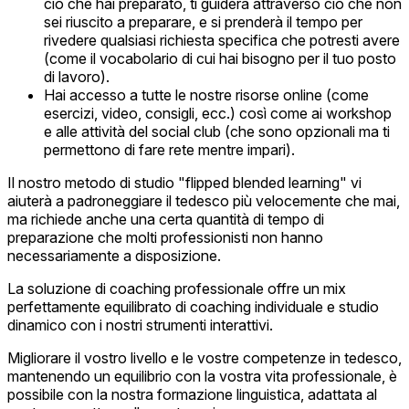
ciò che hai preparato, ti guiderà attraverso ciò che non
sei riuscito a preparare, e si prenderà il tempo per
rivedere qualsiasi richiesta specifica che potresti avere
(come il vocabolario di cui hai bisogno per il tuo posto
di lavoro).
Hai accesso a tutte le nostre risorse online (come
esercizi, video, consigli, ecc.) così come ai workshop
e alle attività del social club (che sono opzionali ma ti
permettono di fare rete mentre impari).
Il nostro metodo di studio "flipped blended learning" vi
aiuterà a padroneggiare il tedesco più velocemente che mai,
ma richiede anche una certa quantità di tempo di
preparazione che molti professionisti non hanno
necessariamente a disposizione.
La soluzione di coaching professionale offre un mix
perfettamente equilibrato di coaching individuale e studio
dinamico con i nostri strumenti interattivi.
Migliorare il vostro livello e le vostre competenze in tedesco,
mantenendo un equilibrio con la vostra vita professionale, è
possibile con la nostra formazione linguistica, adattata al