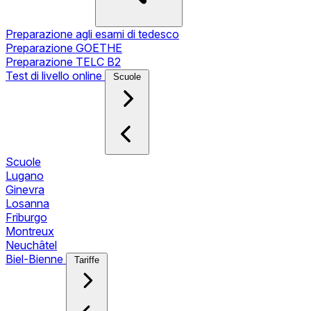
Preparazione agli esami di tedesco
Preparazione GOETHE
Preparazione TELC B2
Test di livello online
Scuole
Scuole
Lugano
Ginevra
Losanna
Friburgo
Montreux
Neuchâtel
Biel-Bienne
Tariffe