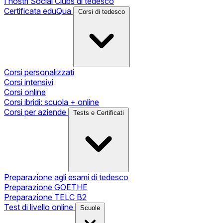
I nostri Social Clubs di tedesco
Certificata eduQua
Corsi di tedesco
Corsi personalizzati
Corsi intensivi
Corsi online
Corsi ibridi: scuola + online
Corsi per aziende
Tests e Certificati
Preparazione agli esami di tedesco
Preparazione GOETHE
Preparazione TELC B2
Test di livello online
Scuole