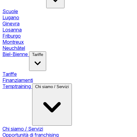
Scuole
Lugano
Ginevra
Losanna
Friburgo
Montreux
Neuchâtel
Biel-Bienne
Tariffe
Tariffe
Finanziamenti
Temptraining
Chi siamo / Servizi
Chi siamo / Servizi
Opportunità di franchising