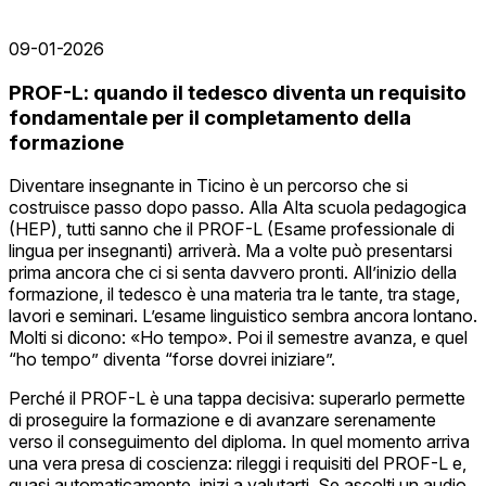
09-01-2026
PROF-L: quando il tedesco diventa un requisito
fondamentale per il completamento della
formazione
Diventare insegnante in Ticino è un percorso che si
costruisce passo dopo passo. Alla Alta scuola pedagogica
(HEP), tutti sanno che il PROF-L (Esame professionale di
lingua per insegnanti) arriverà. Ma a volte può presentarsi
prima ancora che ci si senta davvero pronti. All’inizio della
formazione, il tedesco è una materia tra le tante, tra stage,
lavori e seminari. L’esame linguistico sembra ancora lontano.
Molti si dicono: «Ho tempo». Poi il semestre avanza, e quel
“ho tempo” diventa “forse dovrei iniziare”.
Perché il PROF-L è una tappa decisiva: superarlo permette
di proseguire la formazione e di avanzare serenamente
verso il conseguimento del diploma. In quel momento arriva
una vera presa di coscienza: rileggi i requisiti del PROF-L e,
quasi automaticamente, inizi a valutarti. Se ascolti un audio