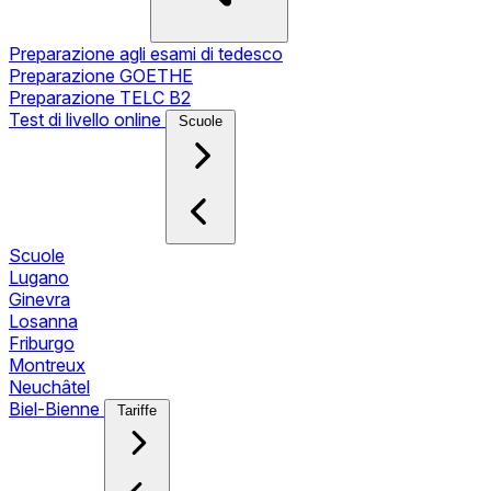
Preparazione agli esami di tedesco
Preparazione GOETHE
Preparazione TELC B2
Test di livello online
Scuole
Scuole
Lugano
Ginevra
Losanna
Friburgo
Montreux
Neuchâtel
Biel-Bienne
Tariffe