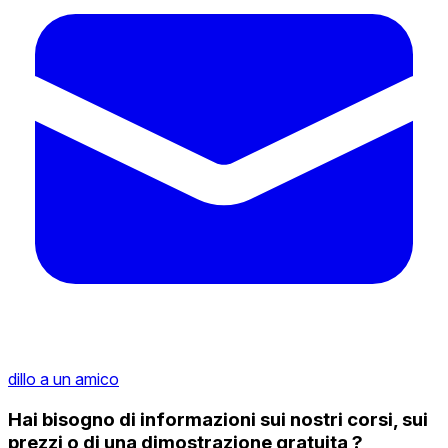
dillo a un amico
Hai bisogno di informazioni sui nostri corsi, sui
prezzi o di una dimostrazione gratuita ?