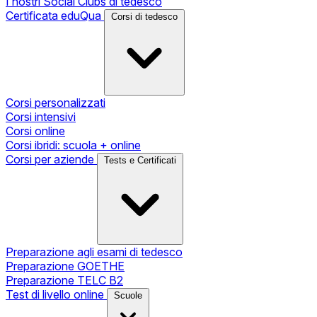
I nostri Social Clubs di tedesco
Certificata eduQua
Corsi di tedesco
Corsi personalizzati
Corsi intensivi
Corsi online
Corsi ibridi: scuola + online
Corsi per aziende
Tests e Certificati
Preparazione agli esami di tedesco
Preparazione GOETHE
Preparazione TELC B2
Test di livello online
Scuole