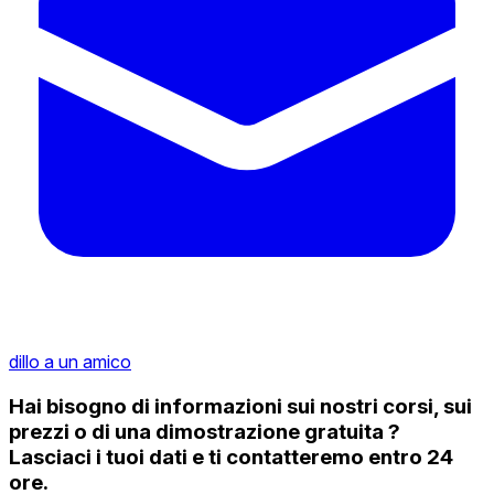
dillo a un amico
Hai bisogno di informazioni sui nostri corsi, sui
prezzi o di una dimostrazione gratuita ?
Lasciaci i tuoi dati e ti contatteremo entro 24
ore.