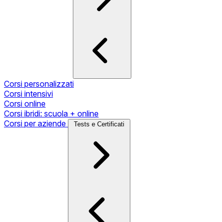
Corsi personalizzati
Corsi intensivi
Corsi online
Corsi ibridi: scuola + online
Corsi per aziende
Tests e Certificati