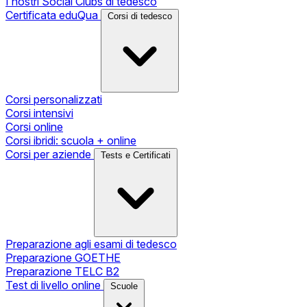
I nostri Social Clubs di tedesco
Certificata eduQua
Corsi di tedesco
Corsi personalizzati
Corsi intensivi
Corsi online
Corsi ibridi: scuola + online
Corsi per aziende
Tests e Certificati
Preparazione agli esami di tedesco
Preparazione GOETHE
Preparazione TELC B2
Test di livello online
Scuole