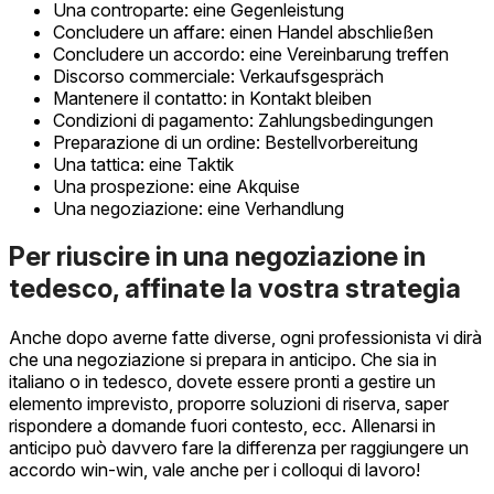
Una controparte: eine Gegenleistung
Concludere un affare: einen Handel abschließen
Concludere un accordo: eine Vereinbarung treffen
Discorso commerciale: Verkaufsgespräch
Mantenere il contatto: in Kontakt bleiben
Condizioni di pagamento: Zahlungsbedingungen
Preparazione di un ordine: Bestellvorbereitung
Una tattica: eine Taktik
Una prospezione: eine Akquise
Una negoziazione: eine Verhandlung
Per riuscire in una negoziazione in
tedesco, affinate la vostra strategia
Anche dopo averne fatte diverse, ogni professionista vi dirà
che una negoziazione si prepara in anticipo. Che sia in
italiano o in tedesco, dovete essere pronti a gestire un
elemento imprevisto, proporre soluzioni di riserva, saper
rispondere a domande fuori contesto, ecc. Allenarsi in
anticipo può davvero fare la differenza per raggiungere un
accordo win-win, vale anche per i colloqui di lavoro!