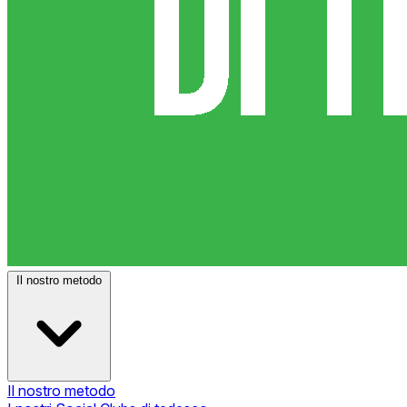
Il nostro metodo
Il nostro metodo