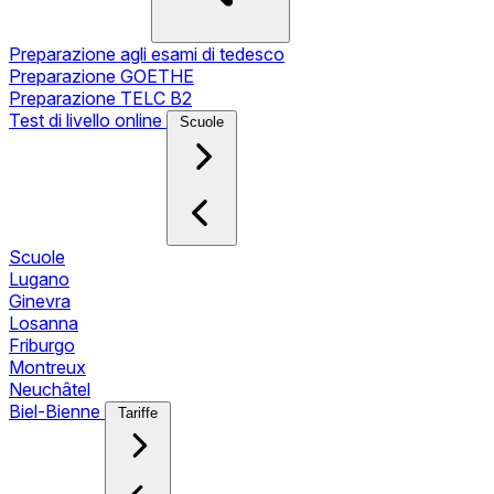
Preparazione agli esami di tedesco
Preparazione GOETHE
Preparazione TELC B2
Test di livello online
Scuole
Scuole
Lugano
Ginevra
Losanna
Friburgo
Montreux
Neuchâtel
Biel-Bienne
Tariffe