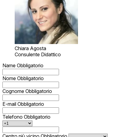
Chiara Agosta
Consulente Didattico
Name
Obbligatorio
Nome
Obbligatorio
Cognome
Obbligatorio
E-mail
Obbligatorio
Telefono
Obbligatorio
Centro più vicino
Obbligatorio