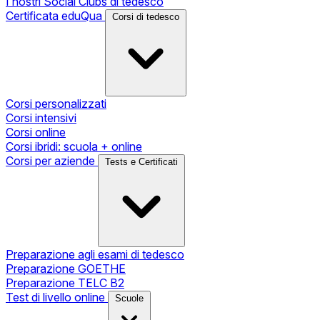
I nostri Social Clubs di tedesco
Certificata eduQua
Corsi di tedesco
Corsi personalizzati
Corsi intensivi
Corsi online
Corsi ibridi: scuola + online
Corsi per aziende
Tests e Certificati
Preparazione agli esami di tedesco
Preparazione GOETHE
Preparazione TELC B2
Test di livello online
Scuole