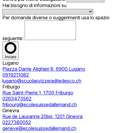
Hai bisogno di informazioni su
Per domande diverse o suggerimenti usa lo spazio
seguente:
Inviare
Lugano
Piazza Dante Alighieri 8, 6900 Lugano
0919211082
lugano@scuolasvizzeraditedesco.ch
Friburgo
Rue Saint-Pierre 1, 1700 Friburgo
0263473562
fribourg@ecolesuissedallemand.ch
Ginevra
Rue de Lausanne 20bis, 1201 Ginevra
0227380052
geneve@ecolesuissedallemand.ch