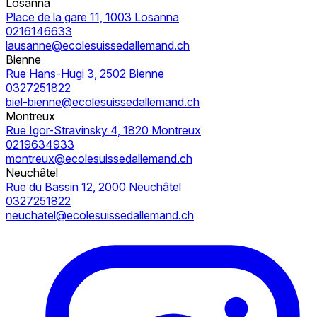
Losanna
Place de la gare 11, 1003 Losanna
0216146633
lausanne@ecolesuissedallemand.ch
Bienne
Rue Hans-Hugi 3, 2502 Bienne
0327251822
biel-bienne@ecolesuissedallemand.ch
Montreux
Rue Igor-Stravinsky 4, 1820 Montreux
0219634933
montreux@ecolesuissedallemand.ch
Neuchâtel
Rue du Bassin 12, 2000 Neuchâtel
0327251822
neuchatel@ecolesuissedallemand.ch