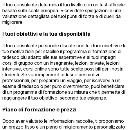
Il tuo consulente determina il tuo livello con un test ufficiale
basato sulla scala europea. Ricevi delle spiegazioni e una
valutazione dettagliata dei tuoi punti di forza e di quelli da
migliorare.
I tuoi obiettivi e la tua disponibilità
Il tuo consulente personale discute con te i tuoi obiettivi e le
tue motivazioni per stabilire il programma di formazione di
tedesco più adatto alle tue aspettative e ai tuoi impegni:
corsi di gruppo con un insegnante, lezioni private, lezioni
intensive, corsi online sono tutte scelte possibili per i nostri
studenti. Se vuoi imparare il tedesco per motivi
professionali, per preparare un viaggio, per iscrivervi a un
esame di tedesco o per puro divertimento, puoi beneficiare
di un programma di formazione su misura che ti permette di
raggiungere il tuo obiettivo, secondo tue esigenze.
Piano di formazione e prezzi
Dopo aver valutato le informazioni raccolte, ti proponiamo
un prezzo fisso e un piano di miglioramento personalizzato