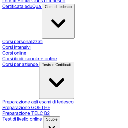
I nostri Social Clubs di tedesco
Certificata eduQua
Corsi di tedesco
Corsi personalizzati
Corsi intensivi
Corsi online
Corsi ibridi: scuola + online
Corsi per aziende
Tests e Certificati
Preparazione agli esami di tedesco
Preparazione GOETHE
Preparazione TELC B2
Test di livello online
Scuole