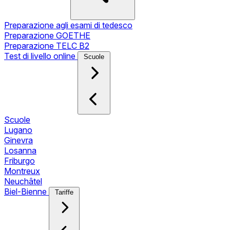
Preparazione agli esami di tedesco
Preparazione GOETHE
Preparazione TELC B2
Test di livello online
Scuole
Scuole
Lugano
Ginevra
Losanna
Friburgo
Montreux
Neuchâtel
Biel-Bienne
Tariffe