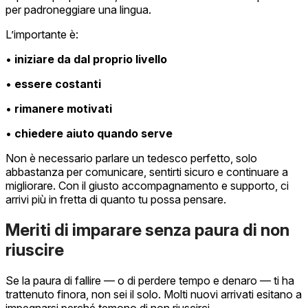
per padroneggiare una lingua.
L’importante è:
•
iniziare da dal proprio livello
•
essere costanti
•
rimanere motivati
•
chiedere aiuto quando serve
Non è necessario parlare un tedesco perfetto, solo
abbastanza per comunicare, sentirti sicuro e continuare a
migliorare. Con il giusto accompagnamento e supporto, ci
arrivi più in fretta di quanto tu possa pensare.
Meriti di imparare senza paura di non
riuscire
Se la paura di fallire — o di perdere tempo e denaro — ti ha
trattenuto finora, non sei il solo. Molti nuovi arrivati esitano a
impegnarsi perché temono di non riuscirci.