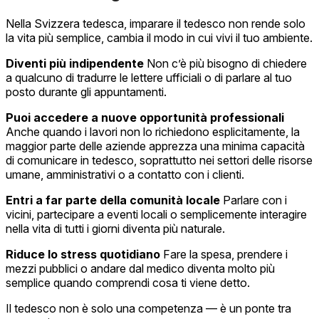
Nella Svizzera tedesca, imparare il tedesco non rende solo
la vita più semplice, cambia il modo in cui vivi il tuo ambiente.
Diventi più indipendente
Non c’è più bisogno di chiedere
a qualcuno di tradurre le lettere ufficiali o di parlare al tuo
posto durante gli appuntamenti.
Puoi accedere a nuove opportunità professionali
Anche quando i lavori non lo richiedono esplicitamente, la
maggior parte delle aziende apprezza una minima capacità
di comunicare in tedesco, soprattutto nei settori delle risorse
umane, amministrativi o a contatto con i clienti.
Entri a far parte della comunità locale
Parlare con i
vicini, partecipare a eventi locali o semplicemente interagire
nella vita di tutti i giorni diventa più naturale.
Riduce lo stress quotidiano
Fare la spesa, prendere i
mezzi pubblici o andare dal medico diventa molto più
semplice quando comprendi cosa ti viene detto.
Il tedesco non è solo una competenza — è un ponte tra