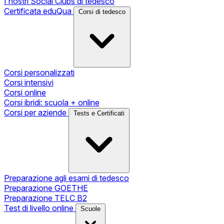
I nostri Social Clubs di tedesco
Certificata eduQua
Corsi di tedesco
Corsi personalizzati
Corsi intensivi
Corsi online
Corsi ibridi: scuola + online
Corsi per aziende
Tests e Certificati
Preparazione agli esami di tedesco
Preparazione GOETHE
Preparazione TELC B2
Test di livello online
Scuole