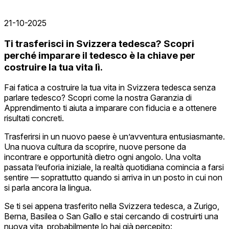
21-10-2025
Ti trasferisci in Svizzera tedesca? Scopri
perché imparare il tedesco è la chiave per
costruire la tua vita lì.
Fai fatica a costruire la tua vita in Svizzera tedesca senza
parlare tedesco? Scopri come la nostra Garanzia di
Apprendimento ti aiuta a imparare con fiducia e a ottenere
risultati concreti.
Trasferirsi in un nuovo paese è un’avventura entusiasmante.
Una nuova cultura da scoprire, nuove persone da
incontrare e opportunità dietro ogni angolo. Una volta
passata l’euforia iniziale, la realtà quotidiana comincia a farsi
sentire — soprattutto quando si arriva in un posto in cui non
si parla ancora la lingua.
Se ti sei appena trasferito nella Svizzera tedesca, a Zurigo,
Berna, Basilea o San Gallo e stai cercando di costruirti una
nuova vita, probabilmente lo hai già percepito: