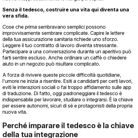
Senza il tedesco, costruire una vita qui diventa una
vera sfida.
Cose che prima sembravano semplici possono
improvvisamente sembrare complicate. Capire le lettere
della tua assicurazione sanitaria richiede uno sforzo.
Leggere il tuo contratto di lavoro diventa stressante.
Partecipare a una conversazione durante un aperitivo può
farti sentire escluso. Anche ordinare un caffè o chiedere
aiuto in un negozio può risultare complicato.
A forza di rivivere queste piccole difficoltà quotidiane,
l'umore ne inizia a risentire. Esiti a candidarti per certi lavori,
eviti le interazioni sociali o fai troppo affidamento sulle app
di traduzione. Di fatto, oggi padroneggiare il tedesco è
indispensabile per lavorare, studiare o integrarsi. È la chiave
per essere autonomi, sicuri di sé e protagonisti della propria
nuova vita.
Perché imparare il tedesco è la chiave
della tua integrazione