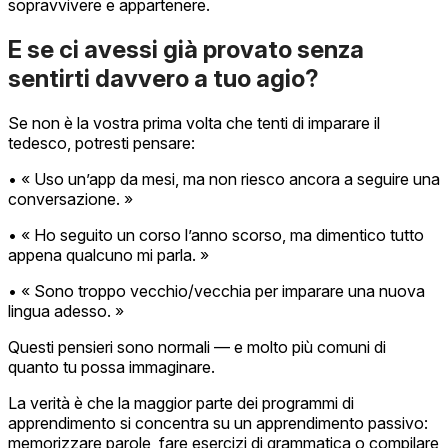
sopravvivere e appartenere.
E se ci avessi già provato senza
sentirti davvero a tuo agio?
Se non è la vostra prima volta che tenti di imparare il
tedesco, potresti pensare:
• « Uso un’app da mesi, ma non riesco ancora a seguire una
conversazione. »
• « Ho seguito un corso l’anno scorso, ma dimentico tutto
appena qualcuno mi parla. »
• « Sono troppo vecchio/vecchia per imparare una nuova
lingua adesso. »
Questi pensieri sono normali — e molto più comuni di
quanto tu possa immaginare.
La verità è che la maggior parte dei programmi di
apprendimento si concentra su un apprendimento passivo:
memorizzare parole, fare esercizi di grammatica o compilare