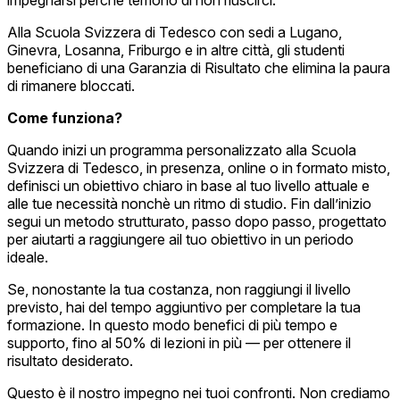
Alla Scuola Svizzera di Tedesco con sedi a Lugano,
Ginevra, Losanna, Friburgo e in altre città, gli studenti
beneficiano di una Garanzia di Risultato che elimina la paura
di rimanere bloccati.
Come funziona?
Quando inizi un programma personalizzato alla Scuola
Svizzera di Tedesco, in presenza, online o in formato misto,
definisci un obiettivo chiaro in base al tuo livello attuale e
alle tue necessità nonchè un ritmo di studio. Fin dall’inizio
segui un metodo strutturato, passo dopo passo, progettato
per aiutarti a raggiungere ail tuo obiettivo in un periodo
ideale.
Se, nonostante la tua costanza, non raggiungi il livello
previsto, hai del tempo aggiuntivo per completare la tua
formazione. In questo modo benefici di più tempo e
supporto, fino al 50% di lezioni in più — per ottenere il
risultato desiderato.
Questo è il nostro impegno nei tuoi confronti. Non crediamo