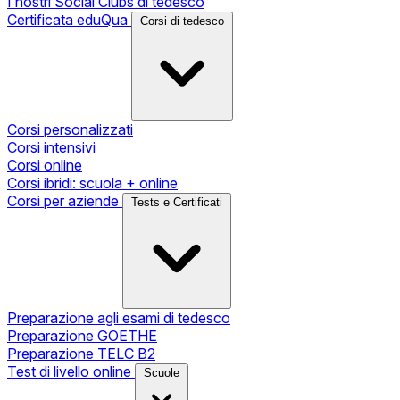
I nostri Social Clubs di tedesco
Certificata eduQua
Corsi di tedesco
Corsi personalizzati
Corsi intensivi
Corsi online
Corsi ibridi: scuola + online
Corsi per aziende
Tests e Certificati
Preparazione agli esami di tedesco
Preparazione GOETHE
Preparazione TELC B2
Test di livello online
Scuole