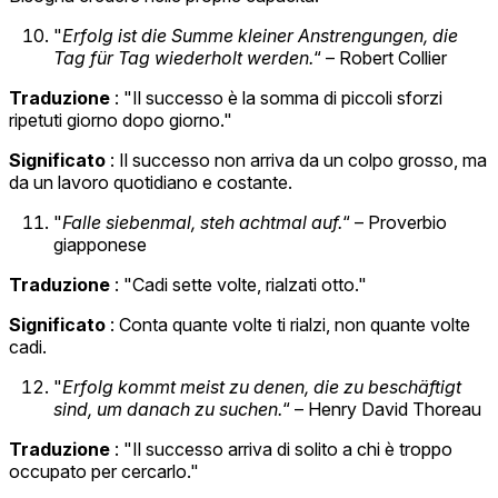
"
Erfolg ist die Summe kleiner Anstrengungen, die
Tag für Tag wiederholt werden.
“ – Robert Collier
Traduzione
: "Il successo è la somma di piccoli sforzi
ripetuti giorno dopo giorno."
Significato
: Il successo non arriva da un colpo grosso, ma
da un lavoro quotidiano e costante.
"
Falle siebenmal, steh achtmal auf.
“ – Proverbio
giapponese
Traduzione
: "Cadi sette volte, rialzati otto."
Significato
: Conta quante volte ti rialzi, non quante volte
cadi.
"
Erfolg kommt meist zu denen, die zu beschäftigt
sind, um danach zu suchen.
“ – Henry David Thoreau
Traduzione
: "Il successo arriva di solito a chi è troppo
occupato per cercarlo."