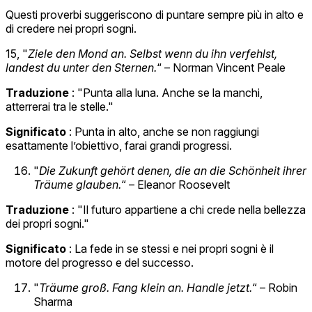
Questi proverbi suggeriscono di puntare sempre più in alto e
di credere nei propri sogni.
15, "
Ziele den Mond an. Selbst wenn du ihn verfehlst,
landest du unter den Sternen.
“ – Norman Vincent Peale
Traduzione
: "Punta alla luna. Anche se la manchi,
atterrerai tra le stelle."
Significato
: Punta in alto, anche se non raggiungi
esattamente l’obiettivo, farai grandi progressi.
"
Die Zukunft gehört denen, die an die Schönheit ihrer
Träume glauben.
“ – Eleanor Roosevelt
Traduzione
: "Il futuro appartiene a chi crede nella bellezza
dei propri sogni."
Significato
: La fede in se stessi e nei propri sogni è il
motore del progresso e del successo.
"
Träume groß. Fang klein an. Handle jetzt.
“ – Robin
Sharma