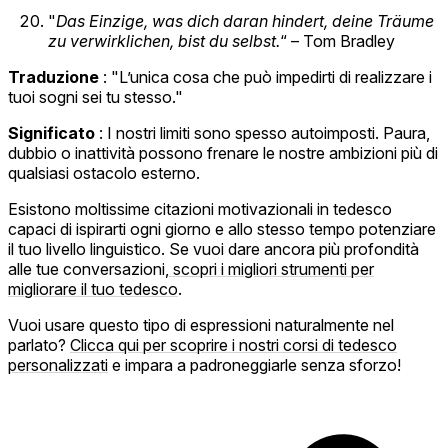
"
Das Einzige, was dich daran hindert, deine Träume
zu verwirklichen, bist du selbst.
“ – Tom Bradley
Traduzione
: "L’unica cosa che può impedirti di realizzare i
tuoi sogni sei tu stesso."
Significato
: I nostri limiti sono spesso autoimposti. Paura,
dubbio o inattività possono frenare le nostre ambizioni più di
qualsiasi ostacolo esterno.
Esistono moltissime citazioni motivazionali in tedesco
capaci di ispirarti ogni giorno e allo stesso tempo potenziare
il tuo livello linguistico. Se vuoi dare ancora più profondità
alle tue conversazioni,
scopri i migliori strumenti per
migliorare il tuo tedesco
.
Vuoi usare questo tipo di espressioni naturalmente nel
parlato?
Clicca qui per scoprire i nostri corsi di tedesco
personalizzati
e impara a padroneggiarle senza sforzo!