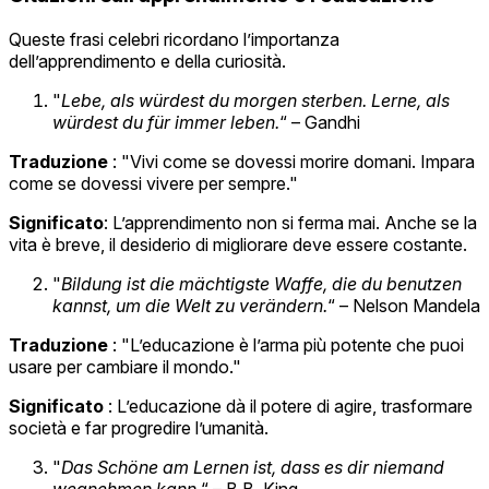
Queste frasi celebri ricordano l’importanza
dell’apprendimento e della curiosità.
"
Lebe, als würdest du morgen sterben. Lerne, als
würdest du für immer leben.
“ – Gandhi
Traduzione
: "Vivi come se dovessi morire domani. Impara
come se dovessi vivere per sempre."
Significato
: L’apprendimento non si ferma mai. Anche se la
vita è breve, il desiderio di migliorare deve essere costante.
"
Bildung ist die mächtigste Waffe, die du benutzen
kannst, um die Welt zu verändern.
“ – Nelson Mandela
Traduzione
: "L’educazione è l’arma più potente che puoi
usare per cambiare il mondo."
Significato
: L’educazione dà il potere di agire, trasformare
società e far progredire l’umanità.
"
Das Schöne am Lernen ist, dass es dir niemand
wegnehmen kann.
“ – B.B. King