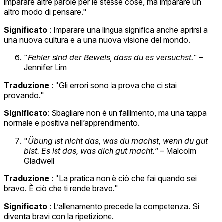
imparare altre parole per le stesse cose, ma imparare un
altro modo di pensare."
Significato
: Imparare una lingua significa anche aprirsi a
una nuova cultura e a una nuova visione del mondo.
"
Fehler sind der Beweis, dass du es versuchst.
“ –
Jennifer Lim
Traduzione
: "Gli errori sono la prova che ci stai
provando."
Significato
: Sbagliare non è un fallimento, ma una tappa
normale e positiva nell’apprendimento.
"
Übung ist nicht das, was du machst, wenn du gut
bist. Es ist das, was dich gut macht.
“ – Malcolm
Gladwell
Traduzione
: "La pratica non è ciò che fai quando sei
bravo. È ciò che ti rende bravo."
Significato
: L’allenamento precede la competenza. Si
diventa bravi con la ripetizione.