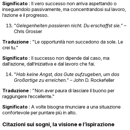
Significato
: Il vero successo non arriva aspettando o
inseguendolo passivamente, ma concentrandosi sul lavoro,
l’azione e il progresso.
"
Gelegenheiten passieren nicht. Du erschaffst sie.
“ –
Chris Grosser
Traduzione
: "Le opportunità non succedono da sole. Le
crei tu."
Significato
: Il successo non dipende dal caso, ma
dall’azione, dall’iniziativa e dal lavoro che fai.
"
Hab keine Angst, das Gute aufzugeben, um das
Großartige zu erreichen.
“ – John D. Rockefeller
Traduzione
: "Non aver paura di lasciare il buono per
raggiungere l’eccellente."
Significato
: A volte bisogna rinunciare a una situazione
confortevole per puntare più in alto.
Citazioni sui sogni, la visione e l’ispirazione