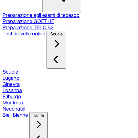
Preparazione agli esami di tedesco
Preparazione GOETHE
Preparazione TELC B2
Test di livello online
Scuole
Scuole
Lugano
Ginevra
Losanna
Friburgo
Montreux
Neuchâtel
Biel-Bienne
Tariffe