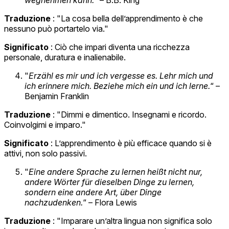
Traduzione
: "La cosa bella dell’apprendimento è che
nessuno può portartelo via."
Significato
: Ciò che impari diventa una ricchezza
personale, duratura e inalienabile.
"
Erzähl es mir und ich vergesse es. Lehr mich und
ich erinnere mich. Beziehe mich ein und ich lerne.
“ –
Benjamin Franklin
Traduzione
: "Dimmi e dimentico. Insegnami e ricordo.
Coinvolgimi e imparo."
Significato
: L’apprendimento è più efficace quando si è
attivi, non solo passivi.
"
Eine andere Sprache zu lernen heißt nicht nur,
andere Wörter für dieselben Dinge zu lernen,
sondern eine andere Art, über Dinge
nachzudenken.
“ – Flora Lewis
Traduzione
: "Imparare un’altra lingua non significa solo