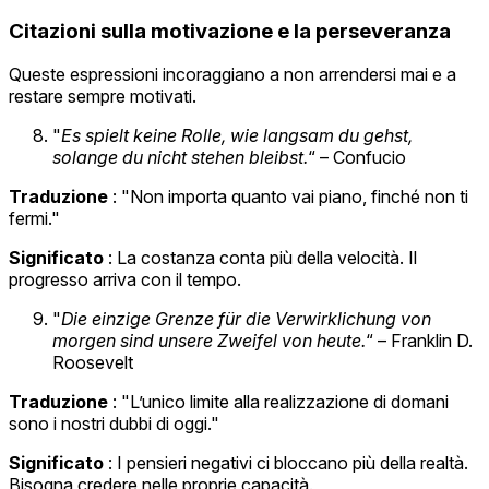
Citazioni sulla motivazione e la perseveranza
Queste espressioni incoraggiano a non arrendersi mai e a
restare sempre motivati.
"
Es spielt keine Rolle, wie langsam du gehst,
solange du nicht stehen bleibst.
“ – Confucio
Traduzione
: "Non importa quanto vai piano, finché non ti
fermi."
Significato
: La costanza conta più della velocità. Il
progresso arriva con il tempo.
"
Die einzige Grenze für die Verwirklichung von
morgen sind unsere Zweifel von heute.
“ – Franklin D.
Roosevelt
Traduzione
: "L’unico limite alla realizzazione di domani
sono i nostri dubbi di oggi."
Significato
: I pensieri negativi ci bloccano più della realtà.
Bisogna credere nelle proprie capacità.