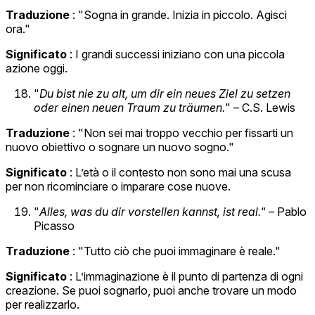
Traduzione
: "Sogna in grande. Inizia in piccolo. Agisci
ora."
Significato
: I grandi successi iniziano con una piccola
azione oggi.
"
Du bist nie zu alt, um dir ein neues Ziel zu setzen
oder einen neuen Traum zu träumen.
" – C.S. Lewis
Traduzione
: "Non sei mai troppo vecchio per fissarti un
nuovo obiettivo o sognare un nuovo sogno."
Significato
: L’età o il contesto non sono mai una scusa
per non ricominciare o imparare cose nuove.
"
Alles, was du dir vorstellen kannst, ist real.
“ – Pablo
Picasso
Traduzione
: "Tutto ciò che puoi immaginare è reale."
Significato
: L’immaginazione è il punto di partenza di ogni
creazione. Se puoi sognarlo, puoi anche trovare un modo
per realizzarlo.