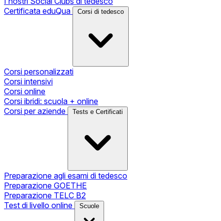
I nostri Social Clubs di tedesco
Certificata eduQua
Corsi di tedesco
Corsi personalizzati
Corsi intensivi
Corsi online
Corsi ibridi: scuola + online
Corsi per aziende
Tests e Certificati
Preparazione agli esami di tedesco
Preparazione GOETHE
Preparazione TELC B2
Test di livello online
Scuole