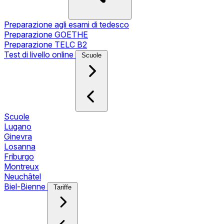
Preparazione agli esami di tedesco
Preparazione GOETHE
Preparazione TELC B2
Test di livello online
Scuole
Scuole
Lugano
Ginevra
Losanna
Friburgo
Montreux
Neuchâtel
Biel-Bienne
Tariffe