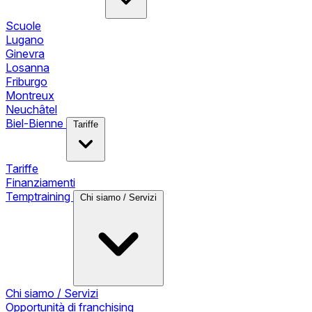
Scuole
Lugano
Ginevra
Losanna
Friburgo
Montreux
Neuchâtel
Biel-Bienne
Tariffe
Tariffe
Finanziamenti
Temptraining
Chi siamo / Servizi
Chi siamo / Servizi
Opportunità di franchising