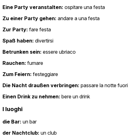
Eine Party veranstalten:
ospitare una festa
Zu einer Party gehen:
andare a una festa
Zur Party:
fare festa
Spaß haben:
divertirsi
Betrunken sein:
essere ubriaco
Rauchen:
fumare
Zum Feiern:
festeggiare
Die Nacht draußen verbringen:
passare la notte fuori
Einen Drink zu nehmen:
bere un drink
I luoghi
die Bar:
un bar
der Nachtclub:
un club