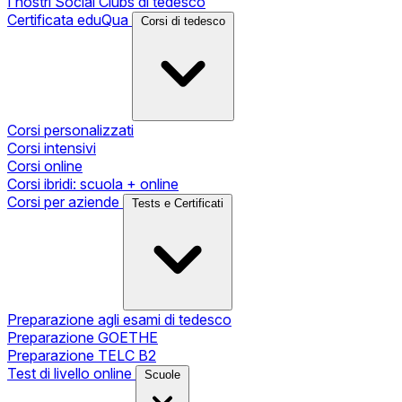
I nostri Social Clubs di tedesco
Certificata eduQua
Corsi di tedesco
Corsi personalizzati
Corsi intensivi
Corsi online
Corsi ibridi: scuola + online
Corsi per aziende
Tests e Certificati
Preparazione agli esami di tedesco
Preparazione GOETHE
Preparazione TELC B2
Test di livello online
Scuole