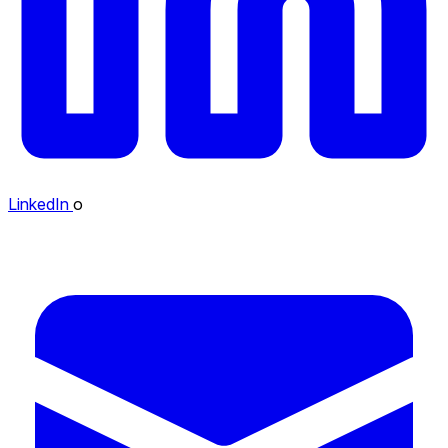
LinkedIn
o