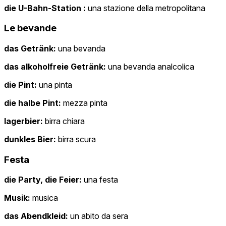
die U-Bahn-Station :
una stazione della metropolitana
Le bevande
das Getränk:
una bevanda
das alkoholfreie Getränk:
una bevanda analcolica
die Pint:
una pinta
die halbe Pint:
mezza pinta
lagerbier:
birra chiara
dunkles Bier:
birra scura
Festa
die Party, die Feier:
una festa
Musik:
musica
das Abendkleid:
un abito da sera