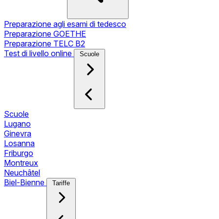
Preparazione agli esami di tedesco
Preparazione GOETHE
Preparazione TELC B2
Test di livello online
Scuole
Scuole
Lugano
Ginevra
Losanna
Friburgo
Montreux
Neuchâtel
Biel-Bienne
Tariffe