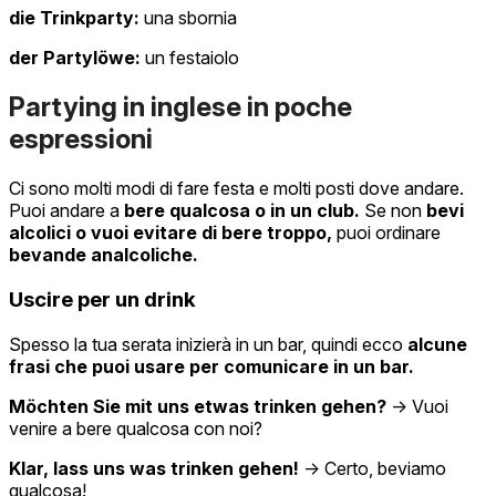
die Trinkparty:
una sbornia
der Partylöwe:
un festaiolo
Partying in inglese in poche
espressioni
Ci sono molti modi di fare festa e molti posti dove andare.
Puoi andare a
bere qualcosa o in un club.
Se non
bevi
alcolici o vuoi evitare di bere troppo,
puoi ordinare
bevande analcoliche.
Uscire per un drink
Spesso la tua serata inizierà in un bar, quindi ecco
alcune
frasi che puoi usare per comunicare in un bar.
Möchten Sie mit uns etwas trinken gehen?
→ Vuoi
venire a bere qualcosa con noi?
Klar, lass uns was trinken gehen!
→ Certo, beviamo
qualcosa!