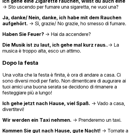
Ich gehe eine Zigarette rauchen, willst du auch eine
→ Sto uscendo per fumare una sigaretta, ne vuoi una?
Ja, danke/ Nein, danke, ich habe mit dem Rauchen
aufgehört.
→ Sì, grazie/ No grazie, ho smesso di fumare.
Haben Sie Feuer?
→ Hai da accendere?
Die Musik ist zu laut, ich gehe mal kurz raus.
.→ La
musica è troppo alta, esco un attimo.
Dopo la festa
Una volta che la festa è finita, è ora di andare a casa. Ci
sono diversi modi per farlo. Non dimenticare di augurare ai
tuoi amici una buona serata se decidono di rimanere a
festeggiare più a lungo!
Ich gehe jetzt nach Hause, viel Spaß.
→ Vado a casa,
divertitevi!
Wir werden ein Taxi nehmen.
→ Prenderemo un taxi.
Kommen Sie gut nach Hause, gute Nacht!
→ Tornate a