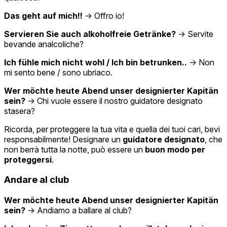
Das geht auf mich!!
→ Offro io!
Servieren Sie auch alkoholfreie Getränke?
→ Servite
bevande analcoliche?
Ich fühle mich nicht wohl / Ich bin betrunken..
→ Non
mi sento bene / sono ubriaco.
Wer möchte heute Abend unser designierter Kapitän
sein?
→ Chi vuole essere il nostro guidatore designato
stasera?
Ricorda, per proteggere la tua vita e quella dei tuoi cari, bevi
responsabilmente! Designare un
guidatore designato
, che
non berrà tutta la notte, può essere un
buon modo per
proteggersi
.
Andare al club
Wer möchte heute Abend unser designierter Kapitän
sein?
→ Andiamo a ballare al club?